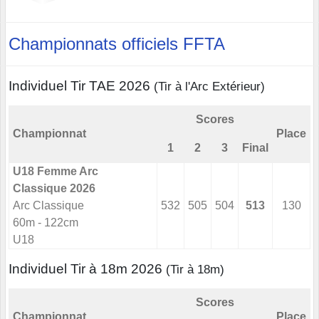
Championnats officiels FFTA
Individuel Tir TAE 2026
(Tir à l'Arc Extérieur)
Scores
Championnat
Place
1
2
3
Final
U18 Femme Arc
Classique 2026
Arc Classique
532
505
504
513
130
60m - 122cm
U18
Individuel Tir à 18m 2026
(Tir à 18m)
Scores
Championnat
Place