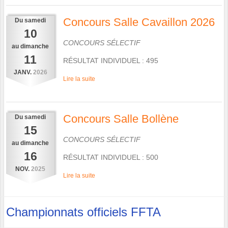
Concours Salle Cavaillon 2026
Du
samedi
10
CONCOURS SÉLECTIF
au
dimanche
11
RÉSULTAT INDIVIDUEL : 495
JANV.
2026
Lire la suite
Concours Salle Bollène
Du
samedi
15
CONCOURS SÉLECTIF
au
dimanche
16
RÉSULTAT INDIVIDUEL : 500
NOV.
2025
Lire la suite
Championnats officiels FFTA