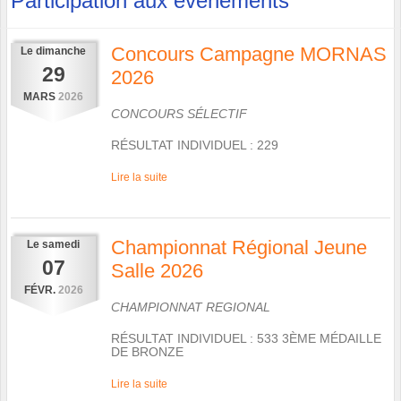
Participation aux évènements
Concours Campagne MORNAS
Le
dimanche
29
2026
MARS
2026
CONCOURS SÉLECTIF
RÉSULTAT INDIVIDUEL : 229
Lire la suite
Championnat Régional Jeune
Le
samedi
07
Salle 2026
FÉVR.
2026
CHAMPIONNAT REGIONAL
RÉSULTAT INDIVIDUEL : 533 3ÈME MÉDAILLE
DE BRONZE
Lire la suite