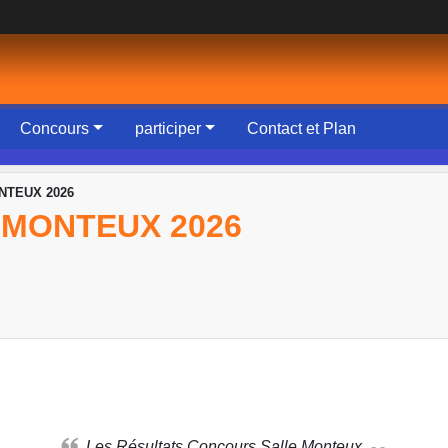
Concours
participer
Contact et Plan
ONTEUX 2026
MONTEUX 2026
Les Résultats Concours Salle Monteux