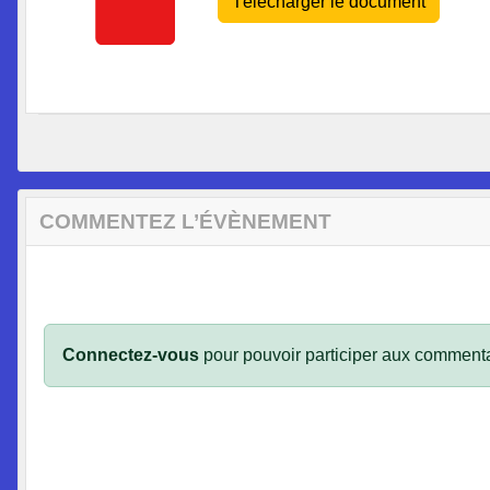
Télécharger le document
COMMENTEZ L’ÉVÈNEMENT
Connectez-vous
pour pouvoir participer aux commenta