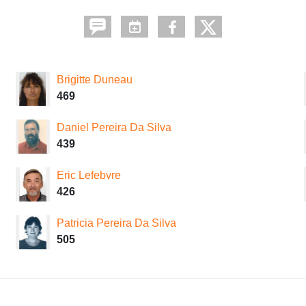
Brigitte Duneau
469
Daniel Pereira Da Silva
439
Eric Lefebvre
426
Patricia Pereira Da Silva
505