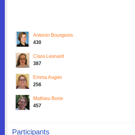
Antonin Bourgeois
430
Clara Leonard
387
Emma Augier
256
Mathieu Borie
457
Participants