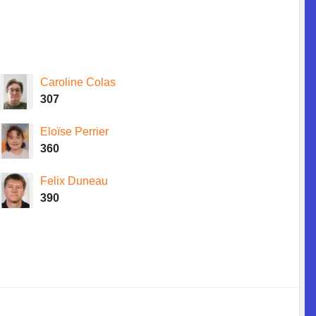
Caroline Colas
307
Eloïse Perrier
360
Felix Duneau
390