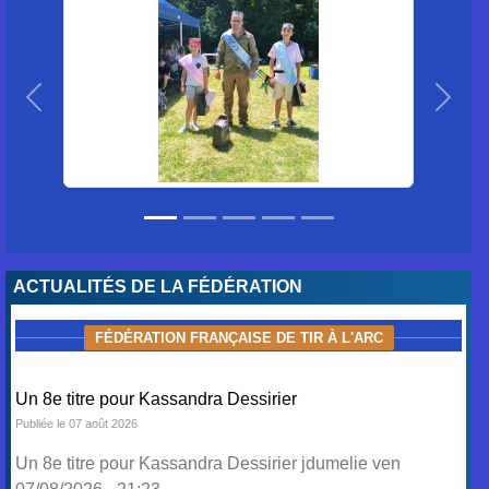
Précedent
Suiva
ACTUALITÉS DE LA FÉDÉRATION
FÉDÉRATION FRANÇAISE DE TIR À L'ARC
Un 8e titre pour Kassandra Dessirier
Publiée le 07 août 2026
Un 8e titre pour Kassandra Dessirier jdumelie ven