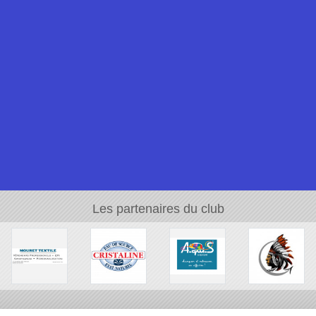
Les partenaires du club