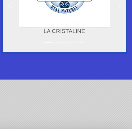
Précedent
Suivan
LA CRISTALINE