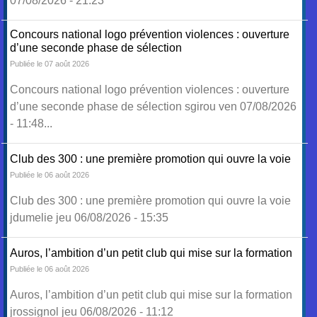
07/08/2026 - 21:23
Concours national logo prévention violences : ouverture
d’une seconde phase de sélection
Publiée le 07 août 2026
Concours national logo prévention violences : ouverture
d’une seconde phase de sélection sgirou ven 07/08/2026
- 11:48...
Club des 300 : une première promotion qui ouvre la voie
Publiée le 06 août 2026
Club des 300 : une première promotion qui ouvre la voie
jdumelie jeu 06/08/2026 - 15:35
Auros, l’ambition d’un petit club qui mise sur la formation
Publiée le 06 août 2026
Auros, l’ambition d’un petit club qui mise sur la formation
jrossignol jeu 06/08/2026 - 11:12