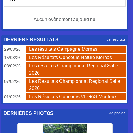
Aucun évènement aujourd'hui
DERNIERS RÉSULTATS
+ de résultats
Les résultats Campagne Mornas
29/03/26
Les Résultats Concours Nature Mornas
15/03/26
Les résultats Championnat Régional Salle
08/02/26
2026
Les Résultats Championnat Régional Salle
07/02/26
2026
Les Résultats Concours VEGAS Monteux
01/02/26
DERNIÈRES PHOTOS
+ de photos