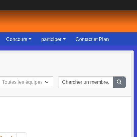
Concours
participer
Contact et Plan