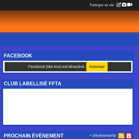
Participer au site :
FACEBOOK
Facebook (like box) est désactivé.
Autoriser
CLUB LABELLISÉ FFTA
PROCHAIN ÉVÈNEMENT
+ d'évènements