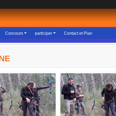
Concours
participer
Contact et Plan
e
NE