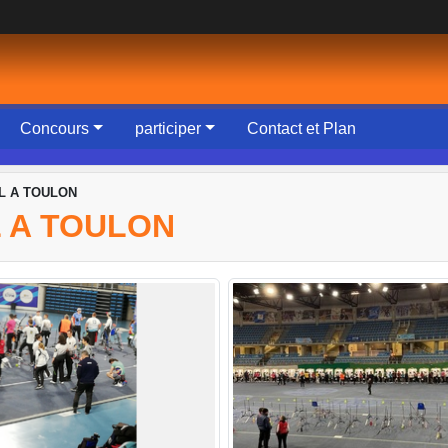
Concours
participer
Contact et Plan
L A TOULON
 A TOULON