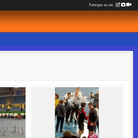
Participer au site :