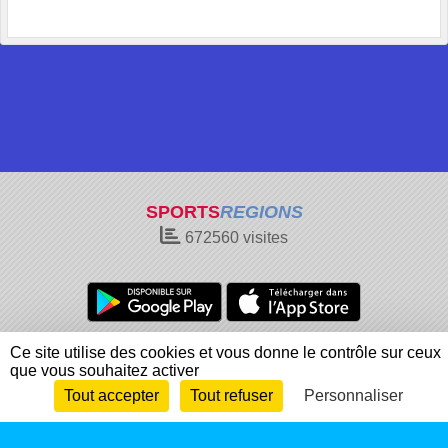
SPORTS
REGIONS
672560
visites
Charte cookies
Gestion des cookies
Ce site utilise des cookies et vous donne le contrôle sur ceux
que vous souhaitez activer
Informations légales
Signaler un contenu inapproprié
Tout accepter
Tout refuser
Personnaliser
Envie de participer ?
Connexion