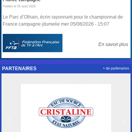
Publiée le 05 août 2026
Le Parc d’Olhain, écrin rayonnant pour le championnat de
France campagne jdumelie mer 05/08/2026 - 15:07
En savoir plus
PARTENAIRES
+ de partenaires
Précedent
Suiv