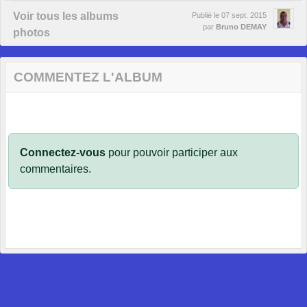
Voir tous les albums
Publié le
07 sept. 2015
par
Bruno DEMAY
photos
COMMENTEZ L'ALBUM
Connectez-vous
pour pouvoir participer aux
commentaires.