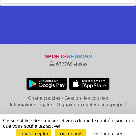
SPORTS
REGIONS
672768
visites
Charte cookies
Gestion des cookies
Informations légales
Signaler un contenu inapproprié
Ce site utilise des cookies et vous donne le contrôle sur ceux
que vous souhaitez activer
Tout accepter
Tout refuser
Personnaliser
Envie de participer ?
Connexion