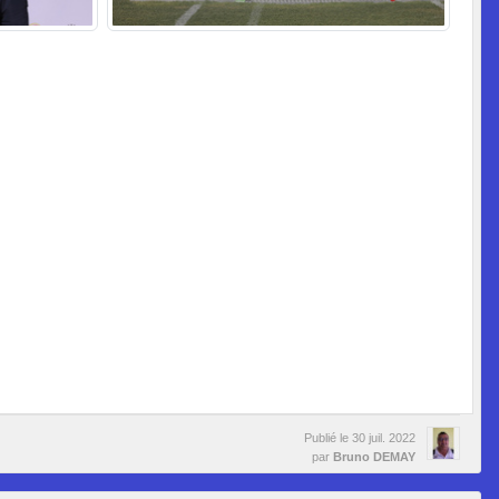
Publié le
30 juil. 2022
par
Bruno DEMAY