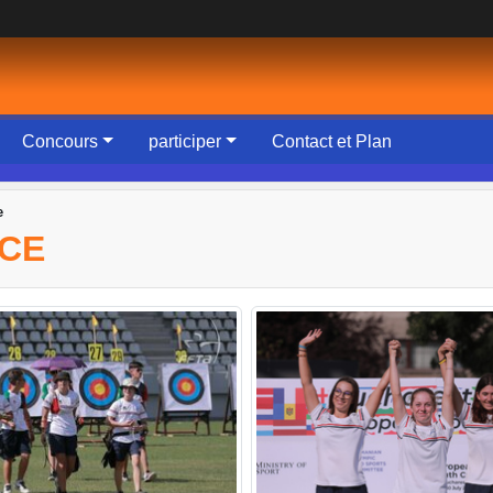
Concours
participer
Contact et Plan
e
NCE