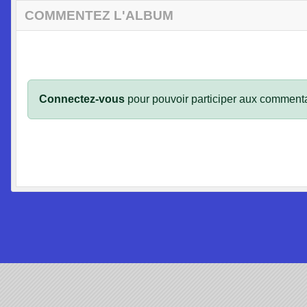
COMMENTEZ L'ALBUM
Connectez-vous
pour pouvoir participer aux commenta