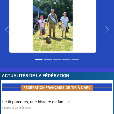
Précedent
Sui
ACTUALITÉS DE LA FÉDÉRATION
FÉDÉRATION FRANÇAISE DE TIR À L'ARC
Le tir parcours, une histoire de famille
Publiée le 08 août 2026