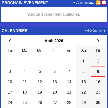
PROCHAIN ÉVÈNEMENT
+ d'évènements
Aucun évènement à afficher.
CALENDRIER
+ d'évènements
Août 2026
Lu
Ma
Me
Je
Ve
Sa
Di
1
2
3
4
5
6
7
8
9
10
11
12
13
14
15
16
17
18
19
20
21
22
23
24
25
26
27
28
29
30