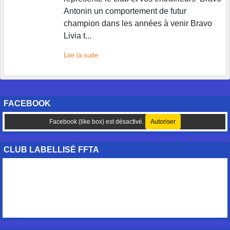
Antonin un comportement de futur
champion dans les années à venir Bravo
Livia t...
Lire la suite
FACEBOOK
Facebook (like box) est désactivé.
Autoriser
CLUB LABELLISÉ FFTA