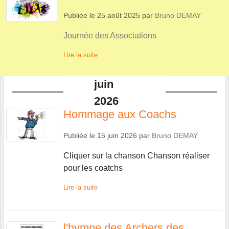
Publiée le
25 août 2025
par
Bruno DEMAY
Journée des Associations
Lire la suite
juin
2026
Hommage aux Coachs
Publiée le
15 juin 2026
par
Bruno DEMAY
Cliquer sur la chanson Chanson réaliser
pour les coatchs
Lire la suite
l'hymne des Archers des