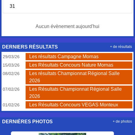
31
Aucun évènement aujourd'hui
DERNIERS RÉSULTATS
+ de résultats
Les résultats Campagne Mornas
29/03/26
Les Résultats Concours Nature Mornas
15/03/26
Les résultats Championnat Régional Salle
08/02/26
2026
Les Résultats Championnat Régional Salle
07/02/26
2026
Les Résultats Concours VEGAS Monteux
01/02/26
DERNIÈRES PHOTOS
+ de photos