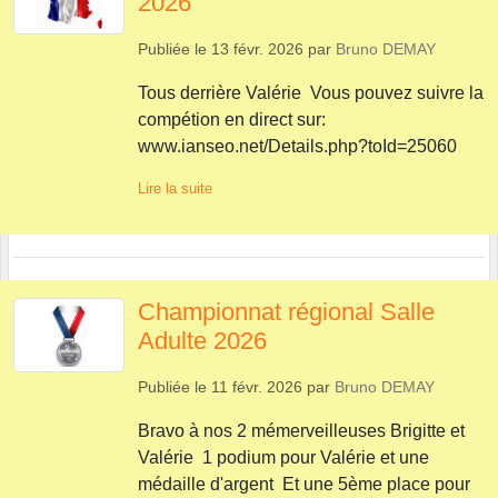
2026
Publiée le
13 févr. 2026
par
Bruno DEMAY
Tous derrière Valérie Vous pouvez suivre la
compétion en direct sur:
www.ianseo.net/Details.php?toId=25060
Lire la suite
Championnat régional Salle
Adulte 2026
Publiée le
11 févr. 2026
par
Bruno DEMAY
Bravo à nos 2 mémerveilleuses Brigitte et
Valérie 1 podium pour Valérie et une
médaille d'argent Et une 5ème place pour