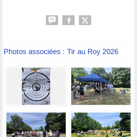
Photos associées : Tir au Roy 2026