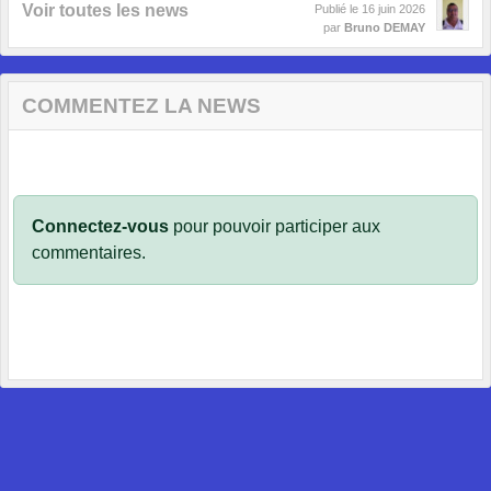
Voir toutes les news
Publié le
16 juin 2026
par
Bruno DEMAY
COMMENTEZ LA NEWS
Connectez-vous
pour pouvoir participer aux
commentaires.